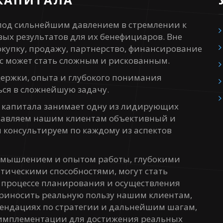
 под сильнейшим давлением в стремлении к
ых результатов для их бенефициаров. Вне
окупку, продажу, партнерство, финансирование
с может стать сложным и рискованным.
держки, опыта и глубокого понимания
ься в сложнейшую задачу.
 капитала занимает одну из лидирующих
ставляем нашим клиентам объективный и
 консультируем по каждому из аспектов
 мышлением и опытом работы, глубокими
тическими способностями, могут стать
процессе планирования и осуществления
приносить реальную пользу нашим клиентам,
мендациях по стратегии и дальнейшим шагам,
х имплементации для достижения реальных