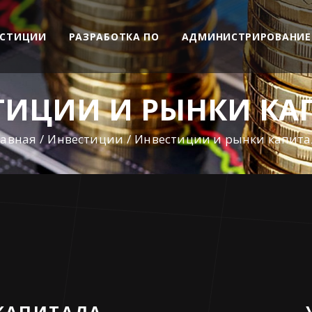
ЕСТИЦИИ
РАЗРАБОТКА ПО
АДМИНИСТРИРОВАНИЕ
ТИЦИИ И РЫНКИ КА
лавная
Инвестиции
Инвестиции и рынки капита
КАПИТАЛА