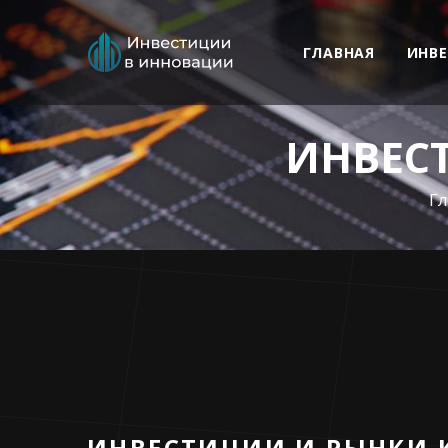
ГЛАВНАЯ
ИНВ
ИНВЕС
Г
ИНВЕСТИЦИИ И РЫНКИ 