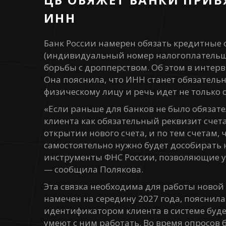
ИНН
Банк России намерен обязать кредитные
(индивидуальный номер налогоплательщи
борьбы с дропперством. Об этом в интерв
Она пояснила, что ИНН станет обязатель
физическому лицу и речь идет не только о
«Если раньше для банков не было обязат
клиента как обязательный реквизит счета
открытии нового счета, и по тем счетам, 
самостоятельно нужно будет дособирать 
инструменты ФНС России, позволяющие уз
— сообщила Полякова.
Эта связка необходима для работы новой
намечен на середину 2027 года, пояснила
идентификатором клиента в системе буде
умеют с ним работать. Во время опросов