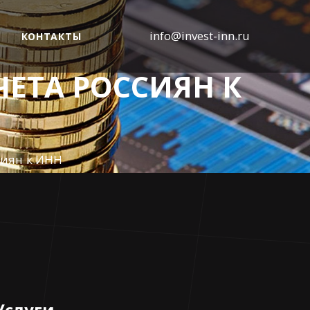
info@invest-inn.ru
КОНТАКТЫ
ЧЕТА РОССИЯН К
сиян к ИНН
Услуги