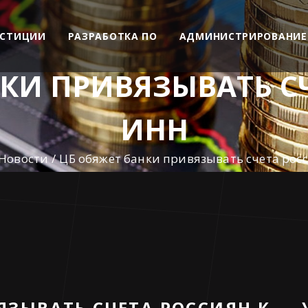
ЕСТИЦИИ
РАЗРАБОТКА ПО
АДМИНИСТРИРОВАНИЕ
КИ ПРИВЯЗЫВАТЬ С
ИНН
Новости
ЦБ обяжет банки привязывать счета рос
ЯЗЫВАТЬ СЧЕТА РОССИЯН К