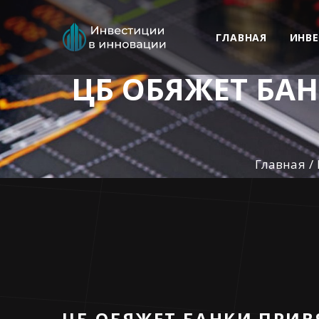
ГЛАВНАЯ
ИНВ
ЦБ ОБЯЖЕТ БАН
Главная
ЦБ ОБЯЖЕТ БАНКИ ПРИВ