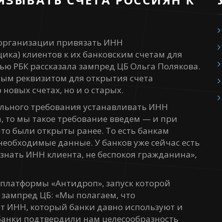
 организации привязать ИНН
ка) клиентов к их банковским счетам для
ью РБК рассказала зампред ЦБ Ольга Полякова.
ным реквизитом для открытия счета
 новых счетах, но и о старых.
ельного требования устанавливать ИНН
, то мы такое требование введем — и при
что были открыты ранее. То есть банкам
необходимые данные. У банков уже сейчас есть
нать ИНН клиента, не беспокоя гражданина»,
 платформы «Антидроп», запуск которой
 зампред ЦБ: «Мы полагаем, что
т ИНН, который банки давно используют и
 банки подтвердили нам целесообразность