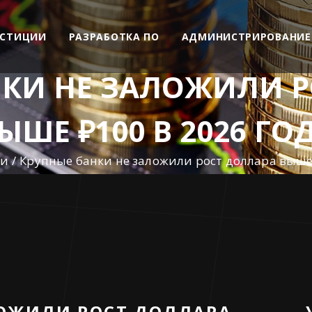
ЕСТИЦИИ
РАЗРАБОТКА ПО
АДМИНИСТРИРОВАНИЕ
НКИ НЕ ЗАЛОЖИЛИ Р
ЫШЕ ₽100 В 2026 ГО
ти
Крупные банки не заложили рост доллара выше 
ЛОЖИЛИ РОСТ ДОЛЛАРА