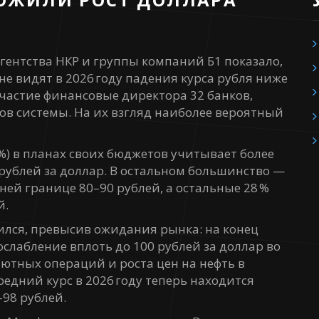
гентства НКР и группы компаний Б1 показало,
е видят в 2026 году падения курса рубля ниже
участие финансовые директора 32 банков,
в системы. На их взгляд наиболее вероятный
%) в планах своих бюджетов учитывает более
 рублей за доллар. В остальном большинство —
ей границе 80–90 рублей, а остальные 28 %
й.
ился, превысив ожидания рынка: на конец
слабление вплоть до 100 рублей за доллар во
лютных операций и роста цен на нефть в
едний курс в 2026 году теперь находится
–98 рублей.