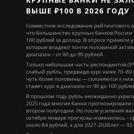
ВЫШЕ ₽100 В 2026 ГОДУ
Совместное исследование рейтингового а
что большинство крупных банков России н
100 рублей за доллар. В опросе приняли 
которые владеют почти половиной активо
диапазон – от 80 до 90 рублей.
Только небольшая часть респондентов (3 
слабый рубль, предвидя курс ниже 70–80
чуть более половины — склоняются к нижн
ставят курс в диапазон от 90 до 100 рубле
В прошлом году рубль неожиданно укреп
2025 года многие банки прогнозировали о
втором полугодии. Но после усиления ва
октябре-январе прогнозы изменились – ср
около 84 рублей, а для 2027‑2028 лет — 92