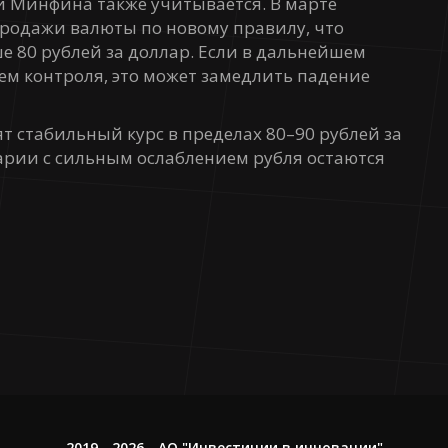
 Минфина также учитывается. В марте
продажи валюты по новому правилу, что
е 80 рублей за доллар. Если в дальнейшем
ем контроля, это может замедлить падение
т стабильный курс в пределах 80–90 рублей за
нарии с сильным ослаблением рубля остаются
2019
- 2026 - АО "Инвестиции в инновации"