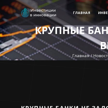
ГЛАВНАЯ
ИНВ
КРУПНЫЕ БА
В
Главная
Новос
КРУПНЫЕ БАНКИ НЕ ЗА