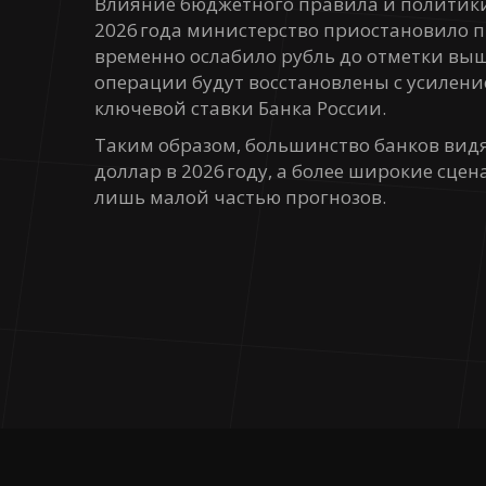
Влияние бюджетного правила и политики
2026 года министерство приостановило 
временно ослабило рубль до отметки выш
операции будут восстановлены с усилени
ключевой ставки Банка России.
Таким образом, большинство банков видя
доллар в 2026 году, а более широкие сце
лишь малой частью прогнозов.