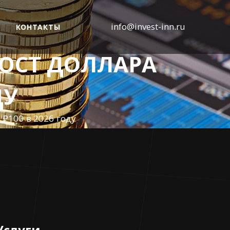
info@invest-inn.ru
КОНТАКТЫ
ОСТ ДОЛЛАРА
ДУ
₽100 в 2026 году
Услуги