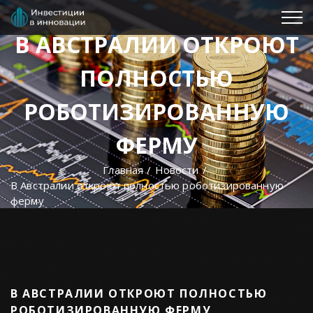
В АВСТРАЛИИ ОТКРОЮТ
ПОЛНОСТЬЮ
РОБОТИЗИРОВАННУЮ
ФЕРМУ
Главная
Новости
В Австралии откроют полностью роботизированную
ферму
В АВСТРАЛИИ ОТКРОЮТ ПОЛНОСТЬЮ
РОБОТИЗИРОВАННУЮ ФЕРМУ