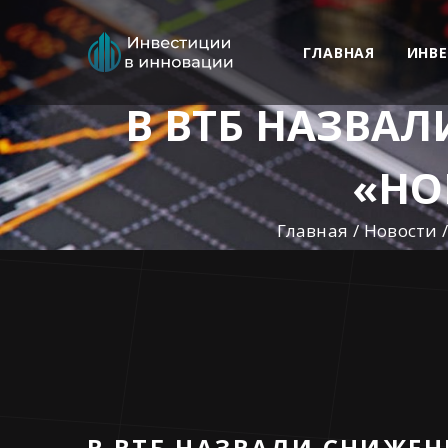
ГЛАВНАЯ
ИНВ
В ВТБ НАЗВАЛ
«НО
Главная
Новости
В ВТБ НАЗВАЛИ СНИЖЕН