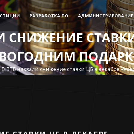
ЕСТИЦИИ
РАЗРАБОТКА ПО
АДМИНИСТРИРОВАНИЕ
И СНИЖЕНИЕ СТАВКИ
ВОГОДНИМ ПОДАР
В ВТБ назвали снижение ставки ЦБ в декабре «но
ИЕ СТАВКИ ЦБ В ДЕКАБРЕ