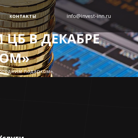
info@invest-inn.ru
КОНТАКТЫ
 ЦБ В ДЕКАБРЕ
КОМ»
вогодним подарком»
Услуги