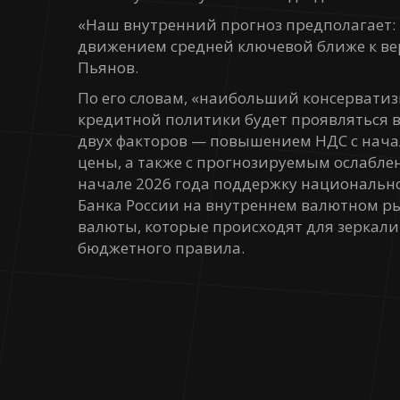
«Наш внутренний прогноз предполагает: 1
движением средней ключевой ближе к вер
Пьянов.
По его словам, «наибольший консервати
кредитной политики будет проявляться в 
двух факторов — повышением НДС с начал
цены, а также с прогнозируемым ослабле
начале 2026 года поддержку национальн
Банка России на внутреннем валютном р
валюты, которые происходят для зеркал
бюджетного правила.