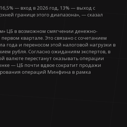
6,5% — вход в 2026 год, 13% — выход с
хней границе этого диапазона», — сказал
зм» ЦБ в возможном смягчении денежно-
первом квартале. Это связано с сочетанием
а года и переносом этой налоговой нагрузки в
нием рубля. Согласно ожиданиям экспертов, в
ой валюте перестанут оказывать операции
ынке — ЦБ почти вдвое сократит продажи
ирования операций Минфина в рамка