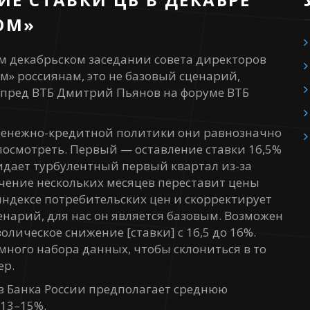
ОМ»
 декабрьском заседании совета директоров
м» россиянам, это не базовый сценарий,
мпред ВТБ Дмитрий Пьянов на форуме ВТБ
 денежно-кредитной политики они равнозначно
посмотреть. Первый — оставление ставки 16,5%
идает турбулентный первый квартал из-за
чение нескольких месяцев переставит цены
индексе потребительских цен и скорректирует
нарий, для нас он является базовым. Возможен
ическое снижение [ставки] с 16,5 до 16%.
умного набора данных, чтобы склониться в то
ер.
з Банка России предполагает среднюю
 13–15%.